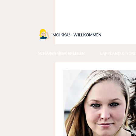
MOIKKA! - WILLKOMMEN
SCHÄRENMEER ERLEBEN
LAPPLAND & NOR