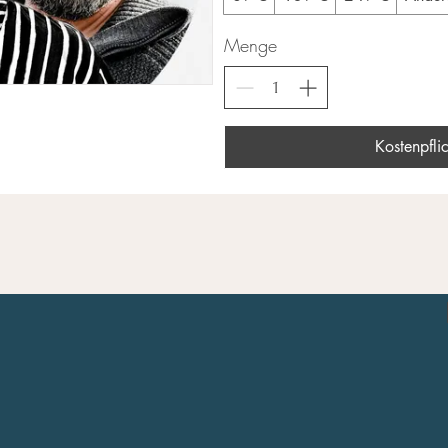
Menge
Kostenpflic