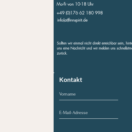
Mo-Fr von 10-18 Uhr
+49 (0)176 62 180 998
info(at)finnspirit.de
Sollten wir einmal nicht direkt erreichbar sein, hint
uns eine Nachricht und wir melden uns schnellstm
zurück.
Kontakt