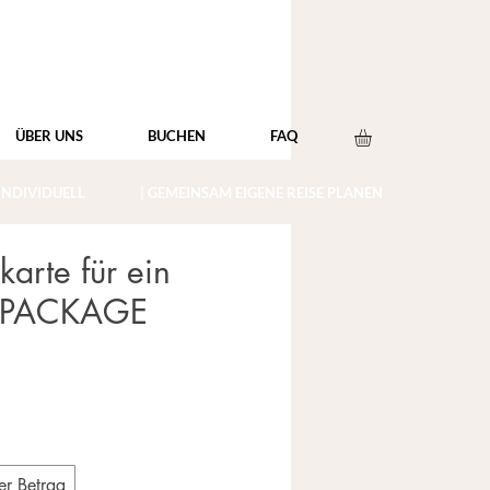
ÜBER UNS
BUCHEN
FAQ
 INDIVIDUELL
| GEMEINSAM EIGENE REISE PLANEN
arte für ein
-PACKAGE
er Betrag