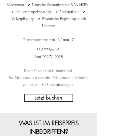
Meditation · ✔ Finnische Saunatherapie & WildSPA ·
✔ Kräuterstempelmassage · ✔ Seekajaktour · ✔
Vollverpflegung · ✔ Persönliche Begleitung durch
Rebecca
Teilnehmerinnen: min. 2/ max. 7
REISETERMINE:
Mai 2027/ 2028
Diese
Reise ist nicht barrierefrei.
Bei Nichterreichen der min. Teilnehmerzahl behalten
wir uns vor die Reise abzusagen.
Jetzt buchen
WAS IST IM REISEPREIS
INBEGRIFFEN?