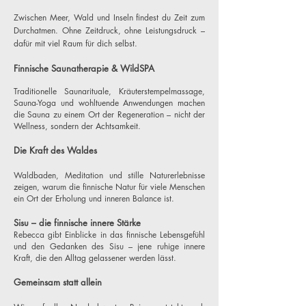
Zwischen Meer, Wald und Inseln findest du Zeit zum
Durchatmen. Ohne Zeitdruck, ohne Leistungsdruck –
dafür mit viel Raum für dich selbst.
Finnische Saunatherapie & WildSPA
Traditionelle Saunarituale, Kräuterstempelmassage,
Sauna-Yoga und wohltuende Anwendungen machen
die Sauna zu einem Ort der Regeneration – nicht der
Wellness, sondern der Achtsamkeit.
Die Kraft des Waldes
Waldbaden, Meditation und stille Naturerlebnisse
zeigen, warum die finnische Natur für viele Menschen
ein Ort der Erholung und inneren Balance ist.
Sisu – die finnische innere Stärke
Rebecca gibt Einblicke in das finnische Lebensgefühl
und den Gedanken des Sisu – jene ruhige innere
Kraft, die den Alltag gelassener werden lässt.
Gemeinsam statt allein