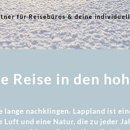
rtner für Reisebüros & deine individuel
ne Reise in den ho
ie lange nachklingen. Lappland ist ei
 Luft und eine Natur, die zu jeder Ja