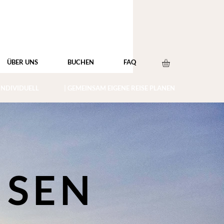
ÜBER UNS
BUCHEN
FAQ
 INDIVIDUELL
| GEMEINSAM EIGENE REISE PLANEN
ISEN