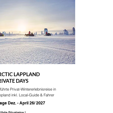
RCTIC LAPPLAND
RIVATE DAYS
ührte Privat-Wintererlebnisreise in
pland inkl. Local-Guide & Fahrer
Tage Dez. - April 26/ 2027
ührte Privatreise |