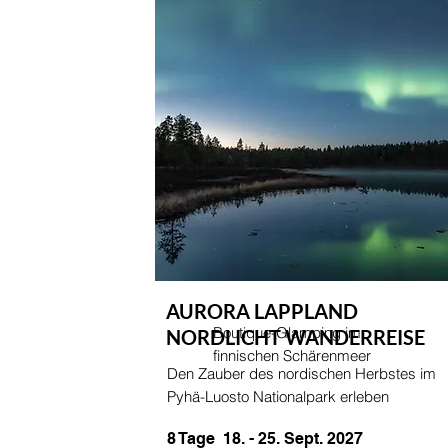
AURORA LAPPLAND
Boutique-Glamping im
NORDLICHT WANDERREISE
finnischen Schärenmeer
Den Zauber des nordischen Herbstes im
Pyhä-Luosto Nationalpark erleben
8 Tage 18. - 25. Sept. 2027