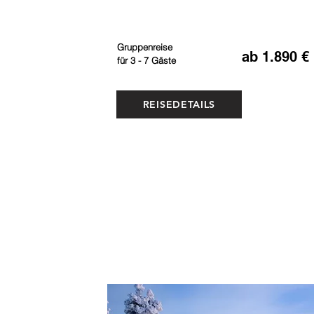
Gruppenreise
ab 1.890 €
für 3 - 7 Gäste
REISEDETAILS