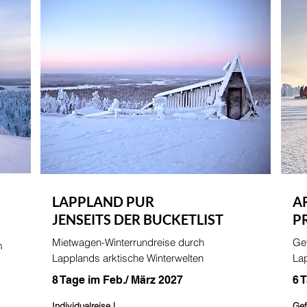
LAPPLAND PUR
A
JENSEITS DER BUCKETLIST
P
Mietwagen-Winterrundreise durch
Gef
m
Lapplands arktische Winterwelten
Lap
8 Tage im Feb./ März 2027
6 
Individualreise |
Gef