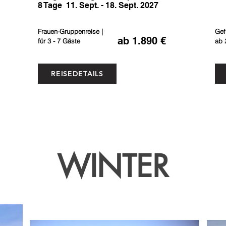
8 Tage 11. Sept. - 18. Sept. 2027
Frauen-Gruppenreise |
Gef
ab 1.890 €
für
3 - 7 Gäste
ab
REISEDETAILS
WINTER