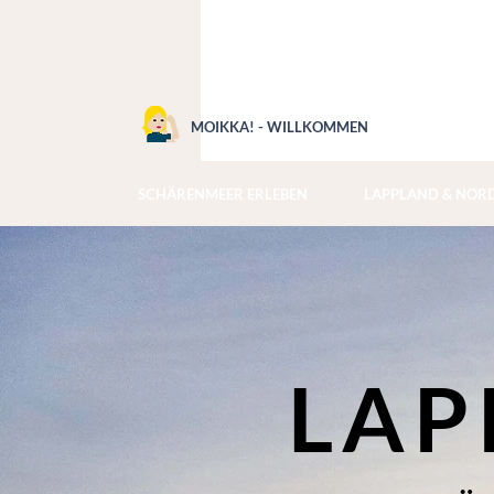
MOIKKA! - WILLKOMMEN
SCHÄRENMEER ERLEBEN
LAPPLAND & NOR
LAP