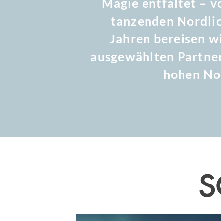
Magie entfaltet – v
tanzenden Nordlic
Jahren bereisen w
ausgewählten Partnern
hohen No
S