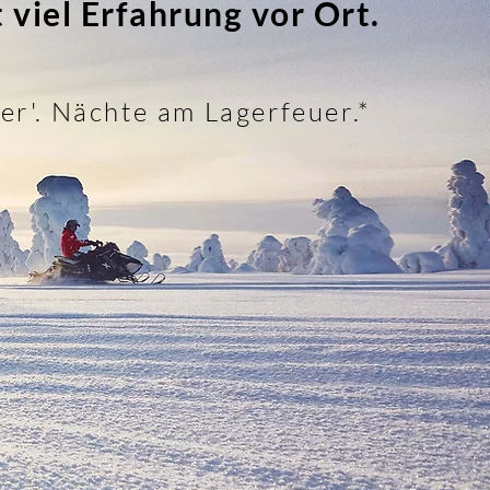
iel Erfahrung vor Ort.
er'. Nächte am Lagerfeuer.*