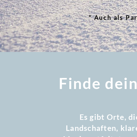
* Auch als Pa
Finde dei
Es gibt Orte, d
Landschaften, klare