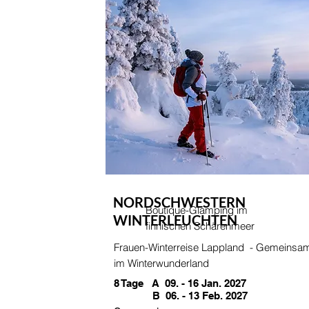
NORDSCHWESTERN
Boutique-Glamping im
WINTERLEUCHTEN
finnischen Schärenmeer
Frauen-Winterreise Lappland - Gemeinsa
im Winterwunderland
8 Tage A 09. - 16 Jan. 2027
B 06. - 13 Feb. 2027