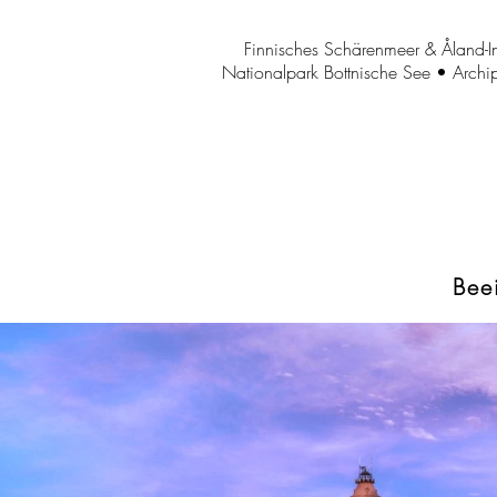
Finnisches Schärenmeer & Åland-I
Nationalpark Bottnische See • Archi
Bee