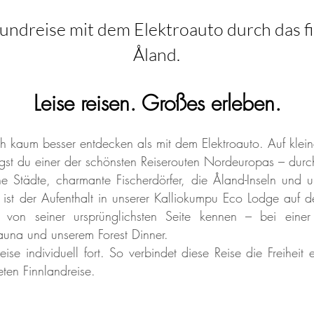
undreise mit dem Elektroauto durch das 
Åland.
Leise reisen. Großes erleben.
ch kaum besser entdecken als mit dem Elektroauto. Auf klein
st du einer der schönsten Reiserouten Nordeuropas – durch
he Städte, charmante Fischerdörfer, die Åland-Inseln und 
st der Aufenthalt in unserer Kalliokumpu Eco Lodge auf der
von seiner ursprünglichsten Seite kennen – bei einer 
 Sauna und unserem Forest Dinner.
ise individuell fort. So verbindet diese Reise die Freiheit
eten Finnlandreise.