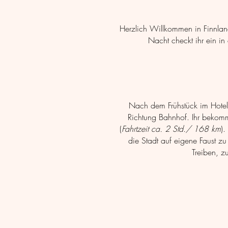
Herzlich Willkommen in Finnlan
Nacht checkt ihr ein in 
Nach dem Frühstück im Hotel 
Richtung Bahnhof. Ihr bekommt
(
Fahrtzeit ca. 2 Std./ 168 km
).
die Stadt auf eigene Faust z
Treiben,
zu