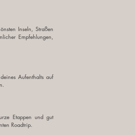
önsten Inseln, Straßen
önlicher Empfehlungen,
deines Aufenthalts auf
n.
 kurze Etappen und gut
nten Roadtrip.