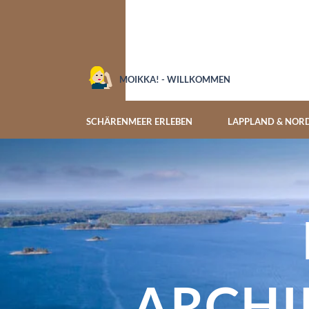
MOIKKA! - WILLKOMMEN
SCHÄRENMEER ERLEBEN
LAPPLAND & NOR
ARCHI