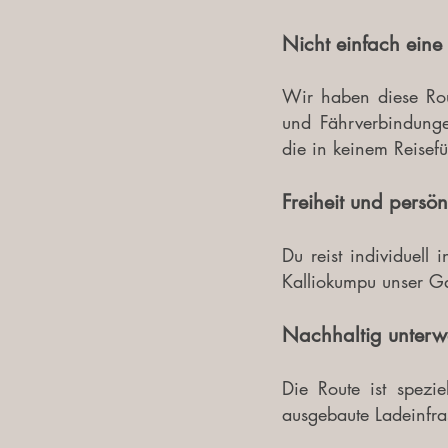
Nicht einfach eine
Wir haben diese Rout
und Fährverbindunge
die in keinem Reisefü
Freiheit und pers
Du reist individuell
Kalliokumpu unser G
Nachhaltig unterw
Die Route ist spezi
ausgebaute Ladeinfra