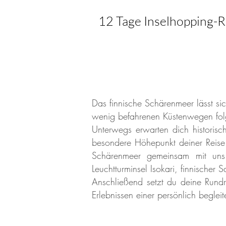
12 Tage Inselhopping-R
Das finnische Schärenmeer lässt si
wenig befahrenen Küstenwegen folg
Unterwegs erwarten dich historisc
besondere Höhepunkt deiner Reise i
Schärenmeer gemeinsam mit uns 
Leuchtturminsel Isokari, finnischer
Anschließend setzt du deine Rundre
Erlebnissen einer persönlich begleit