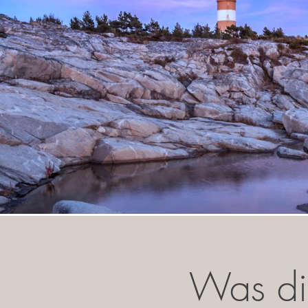
Was di