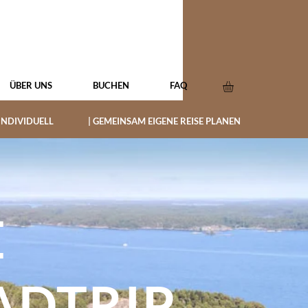
ÜBER UNS
BUCHEN
FAQ
 INDIVIDUELL
| GEMEINSAM EIGENE REISE PLANEN
E
ADTRIP