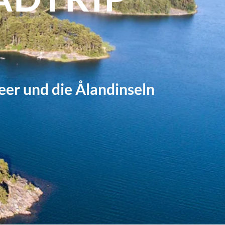
R
eer und die Ålandinseln