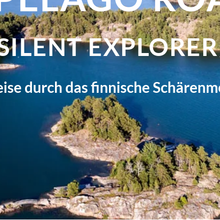
SILENT EXPLORE
ise durch das finnische Schärenm