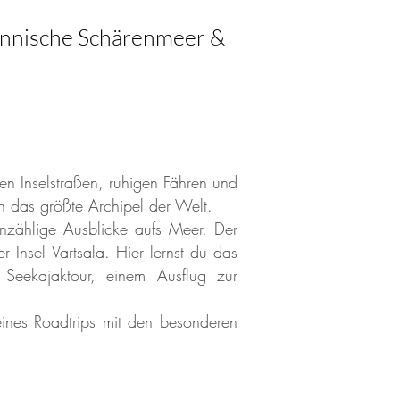
finnische Schärenmeer &
en Inselstraßen, ruhigen Fähren und
 das größte Archipel der Welt.
unzählige Ausblicke aufs Meer. Der
 Insel Vartsala. Hier lernst du das
Seekajaktour, einem Ausflug zur
 eines Roadtrips mit den besonderen