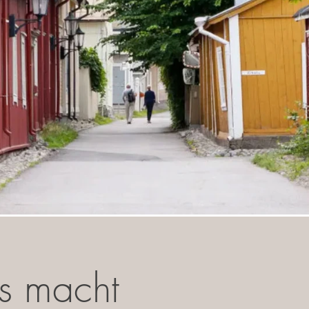
s macht