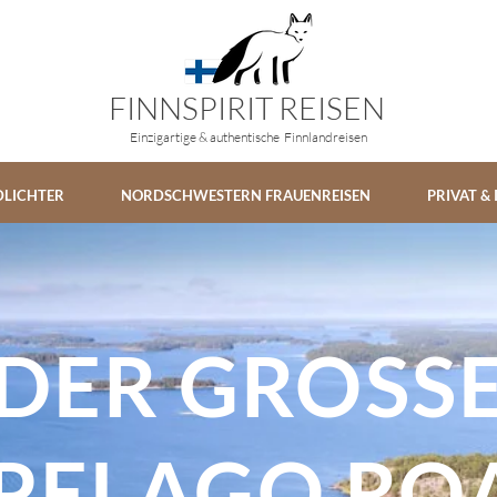
FINNSPIRIT REISEN
Einzigartige & authentische Finnlandreisen
DLICHTER
NORDSCHWESTERN FRAUENREISEN
PRIVAT &
DER GROSS
PELAGO RO