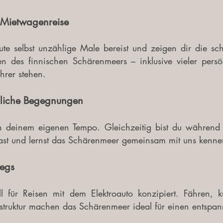
 Mietwagenreise
e selbst unzählige Male bereist und zeigen dir die sch
n des finnischen Schärenmeers – inklusive vieler pers
hrer stehen.
önliche Begegnungen
 in deinem eigenen Tempo. Gleichzeitig bist du während 
ast und lernst das Schärenmeer gemeinsam mit uns kenne
egs
ell für Reisen mit dem Elektroauto konzipiert. Fähren,
struktur machen das Schärenmeer ideal für einen entspan