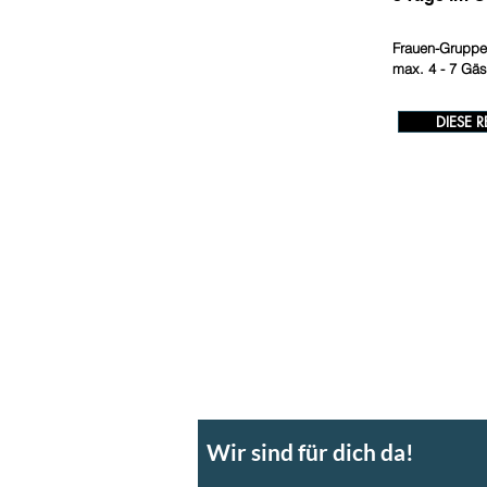
Frauen-Gruppen
max. 4 - 7 Gäs
DIESE 
Wir sind für dich da!