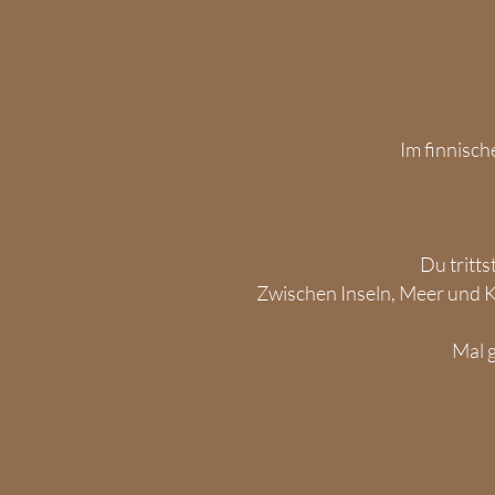
Im finnisc
Du tritts
Zwischen Inseln, Meer und Ki
Mal 