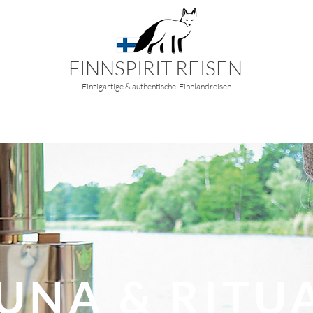
FINNSPIRIT REISEN
Einzigartige & authentische Finnlandreisen
DLICHTER
NORDSCHWESTERN FRAUENREISEN
PRIVAT &
UNA & RITU