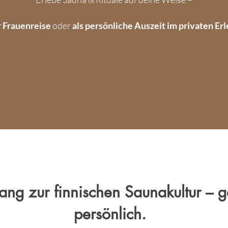
r Frauenreise
oder
als persönliche Auszeit im privaten Erl
ng zur finnischen Saunakultur – g
persönlich.