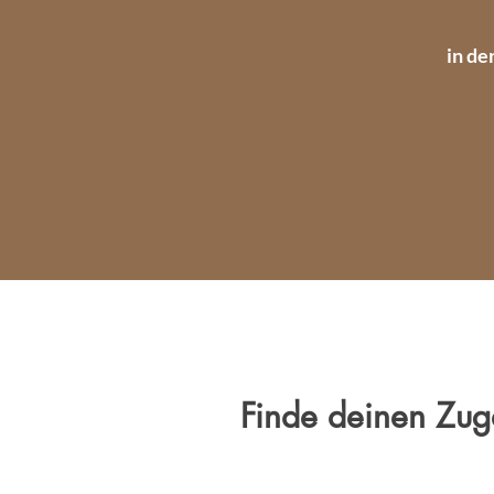
in de
Finde deinen Zuga