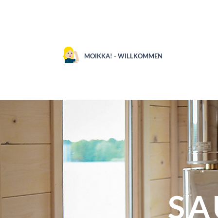
MOIKKA! - WILLKOMMEN
SCHÄRENMEER ERLEBEN
LAPPLAND & NOR
SA