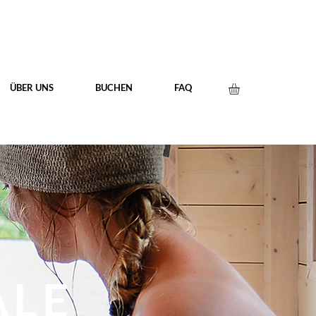
ÜBER UNS
BUCHEN
FAQ
 INDIVIDUELL
| GEMEINSAM EIGENE REISE PLANEN
ALE