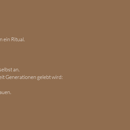
ein Ritual.
selbst an.
eit Generationen gelebt wird:
auen.