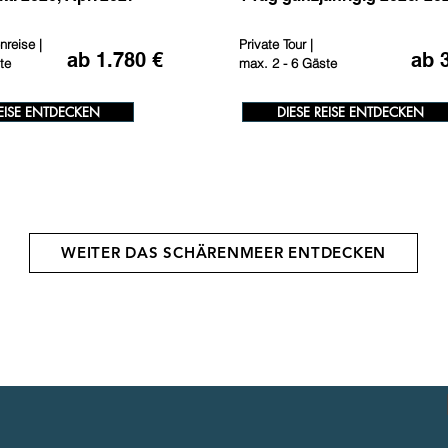
reise |
Private Tour |
ab 1.780 €
ab 3
te
max. 2 - 6 Gäste
REISE ENTDECKEN
DIESE REISE ENTDECKEN
WEITER DAS SCHÄRENMEER ENTDECKEN