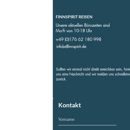
FINNSPIRIT REISEN
Unsere aktuellen Bürozeiten sind
Mo-Fr von 10-18 Uhr
+49 (0)176 62 180 998
info(at)finnspirit.de
Sollten wir einmal nicht direkt erreichbar sein, hint
uns eine Nachricht und wir melden uns schnellstm
zurück.
Kontakt